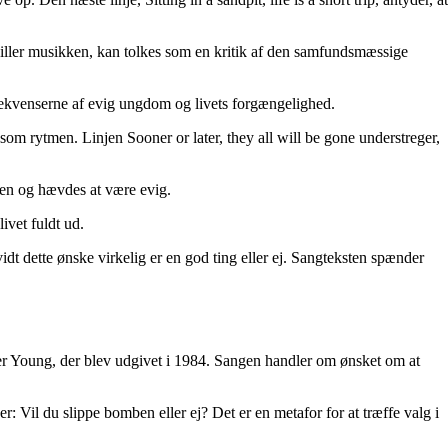
spiller musikken, kan tolkes som en kritik af den samfundsmæssige
nsekvenserne af evig ungdom og livets forgængelighed.
om rytmen. Linjen Sooner or later, they all will be gone understreger,
en og hævdes at være evig.
ivet fuldt ud.
 dette ønske virkelig er en god ting eller ej. Sangteksten spænder
ever Young, der blev udgivet i 1984. Sangen handler om ønsket om at
 Vil du slippe bomben eller ej? Det er en metafor for at træffe valg i