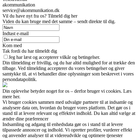
akommunikation
service@akommunikation.dk
Vil du have nyt fra os? Tilmeld dig her
Viden du kan bruge med det samme – sendt direkte til dig.
Indtast e-mail
Kom med
Tak fordi du har tilmeldt dig
Jeg har læst og accepterer vilkår og betingelser.
Din tilmelding er frivillig, og du har altid mulighed for at trække den
tilbage. Ved tilmelding accepterer du vores betingelser og giver
samtykke til, at vi behandler dine oplysninger som beskrevet i vores
persondatapolitik.
Din oplevelse betyder noget for os – derfor bruger vi cookies. Læs
mere her.
Vi bruger cookies sammen med udvalgte partnere til at indsamle og
analysere data om, hvordan du bruger vores platform. Det gør os i
stand til at levere relevant og effektivt indhold. Du kan altid vælge at
ændre dine præferencer
Indsamling og adgang til enhedsdata gør os i stand til at levere
tilpassede annoncer og indhold. Vi opretter profiler, vurderer effekt
og anvender analyser til at videreudvikle og optimere tjenester