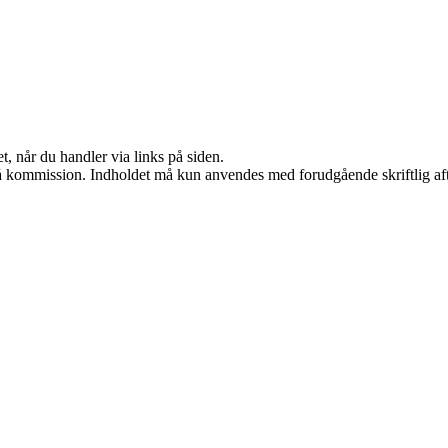
t, når du handler via links på siden.
 få kommission. Indholdet må kun anvendes med forudgående skriftlig aft