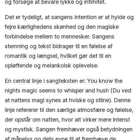
og forsøge at bevare lykke og intimitet.
Det er tydeligt, at sangens intention er at hylde og
fejre kærlighedens skønhed og den magiske
forbindelse mellem to mennesker. Sangens
stemning og tekst bidrager til en følelse af
romantik og længsel, hvilket gør det til en
opløftende og melankolsk oplevelse.
En central linje i sangteksten er: You know the
nights magic seems to whisper and hush (Du ved
at nattens magi synes at hviske og stilne). Denne
linje refererer til den særlige atmosfære og følelse,
der opstår om natten, hvor alt virker mere intenst
og mystisk. Sangen fremhæver også betydningen
af ​​månelys og dets evne til at fremhæve de