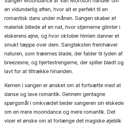
Sangen Moondance af Van Morrison handler om
en vidunderlig aften, hvor alt er perfekt til en
romantisk dans under månen. Sangen skaber et
malerisk billede af en nat, hvor stjernerne glimter i
elskerens øjne, og hvor oktober himlen danner et
smukt tæppe over dem. Sangteksten fremhæver
naturen, som træernes blade, der falder til lyden af
​​breezesne, og hjertestrengerne, der spiller blødt og
lavt for at tiltrække hinanden.
Kernen i sangen er ønsket om at fortsætte med at
danse og lave romantik. Gennem gentagne
spørgsmål i omkvædet beder sangeren sin elskede
om en mere moondance og mere romantik. Det
viser et ønske om at forlænge det magiske øjeblik