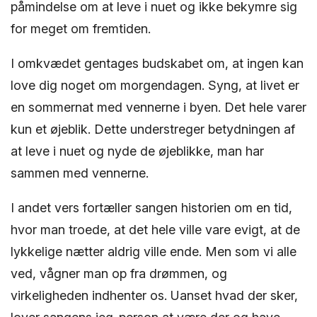
påmindelse om at leve i nuet og ikke bekymre sig
for meget om fremtiden.
I omkvædet gentages budskabet om, at ingen kan
love dig noget om morgendagen. Syng, at livet er
en sommernat med vennerne i byen. Det hele varer
kun et øjeblik. Dette understreger betydningen af
at leve i nuet og nyde de øjeblikke, man har
sammen med vennerne.
I andet vers fortæller sangen historien om en tid,
hvor man troede, at det hele ville vare evigt, at de
lykkelige nætter aldrig ville ende. Men som vi alle
ved, vågner man op fra drømmen, og
virkeligheden indhenter os. Uanset hvad der sker,