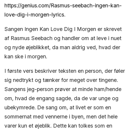
https://genius.com/Rasmus-seebach-ingen-kan-
love-dig-i-morgen-lyrics
.
Sangen Ingen Kan Love Dig I Morgen er skrevet
af Rasmus Seebach og handler om at leve i nuet
og nyde øjeblikket, da man aldrig ved, hvad der
kan ske i morgen.
I første vers beskriver teksten en person, der føler
sig nedtrykt og tænker for meget over tingene.
Sangens jeg-person prøver at minde ham/hende
om, hvad de engang sagde, da de var unge og
ubekymrede. De sang om, at livet er som en
sommernat med vennerne i byen, men det hele
varer kun et øjeblik. Dette kan tolkes som en