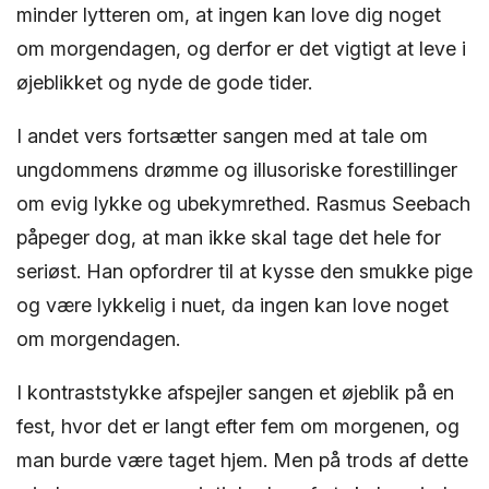
minder lytteren om, at ingen kan love dig noget
om morgendagen, og derfor er det vigtigt at leve i
øjeblikket og nyde de gode tider.
I andet vers fortsætter sangen med at tale om
ungdommens drømme og illusoriske forestillinger
om evig lykke og ubekymrethed. Rasmus Seebach
påpeger dog, at man ikke skal tage det hele for
seriøst. Han opfordrer til at kysse den smukke pige
og være lykkelig i nuet, da ingen kan love noget
om morgendagen.
I kontraststykke afspejler sangen et øjeblik på en
fest, hvor det er langt efter fem om morgenen, og
man burde være taget hjem. Men på trods af dette