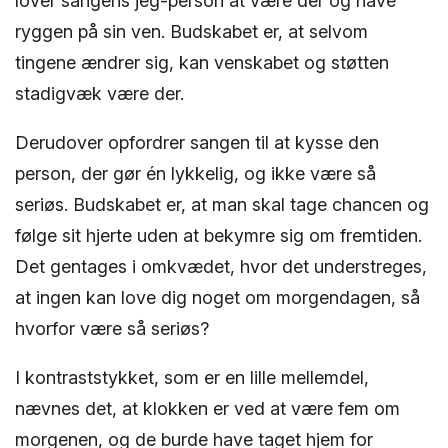
lover sangens jeg-person at være der og have
ryggen på sin ven. Budskabet er, at selvom
tingene ændrer sig, kan venskabet og støtten
stadigvæk være der.
Derudover opfordrer sangen til at kysse den
person, der gør én lykkelig, og ikke være så
seriøs. Budskabet er, at man skal tage chancen og
følge sit hjerte uden at bekymre sig om fremtiden.
Det gentages i omkvædet, hvor det understreges,
at ingen kan love dig noget om morgendagen, så
hvorfor være så seriøs?
I kontraststykket, som er en lille mellemdel,
nævnes det, at klokken er ved at være fem om
morgenen, og de burde have taget hjem for