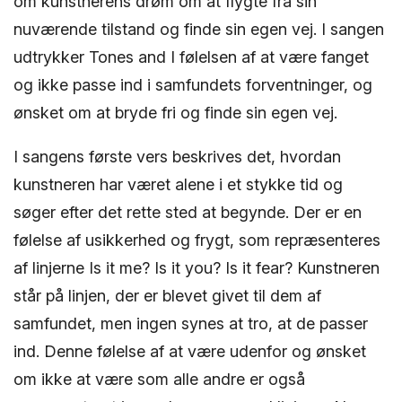
om kunstnerens drøm om at flygte fra sin
nuværende tilstand og finde sin egen vej. I sangen
udtrykker Tones and I følelsen af at være fanget
og ikke passe ind i samfundets forventninger, og
ønsket om at bryde fri og finde sin egen vej.
I sangens første vers beskrives det, hvordan
kunstneren har været alene i et stykke tid og
søger efter det rette sted at begynde. Der er en
følelse af usikkerhed og frygt, som repræsenteres
af linjerne Is it me? Is it you? Is it fear? Kunstneren
står på linjen, der er blevet givet til dem af
samfundet, men ingen synes at tro, at de passer
ind. Denne følelse af at være udenfor og ønsket
om ikke at være som alle andre er også