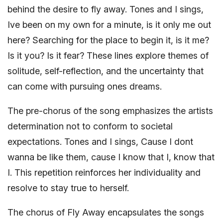
behind the desire to fly away. Tones and I sings,
Ive been on my own for a minute, is it only me out
here? Searching for the place to begin it, is it me?
Is it you? Is it fear? These lines explore themes of
solitude, self-reflection, and the uncertainty that
can come with pursuing ones dreams.
The pre-chorus of the song emphasizes the artists
determination not to conform to societal
expectations. Tones and I sings, Cause I dont
wanna be like them, cause I know that I, know that
I. This repetition reinforces her individuality and
resolve to stay true to herself.
The chorus of Fly Away encapsulates the songs