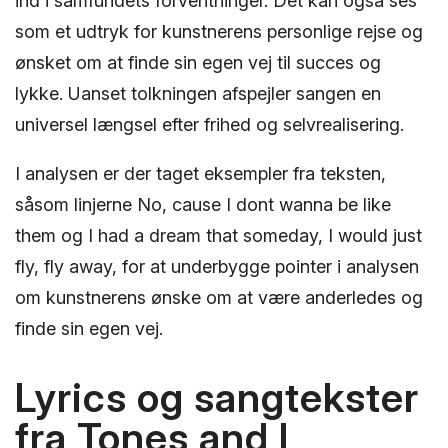
ind i samfundets forventninger. Det kan også ses
som et udtryk for kunstnerens personlige rejse og
ønsket om at finde sin egen vej til succes og
lykke. Uanset tolkningen afspejler sangen en
universel længsel efter frihed og selvrealisering.
I analysen er der taget eksempler fra teksten,
såsom linjerne No, cause I dont wanna be like
them og I had a dream that someday, I would just
fly, fly away, for at underbygge pointer i analysen
om kunstnerens ønske om at være anderledes og
finde sin egen vej.
Lyrics og sangtekster
fra Tones and I