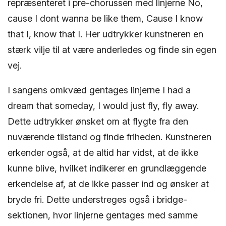
repræsenteret i pre-chorussen med linjerne No,
cause I dont wanna be like them, Cause I know
that I, know that I. Her udtrykker kunstneren en
stærk vilje til at være anderledes og finde sin egen
vej.
I sangens omkvæd gentages linjerne I had a
dream that someday, I would just fly, fly away.
Dette udtrykker ønsket om at flygte fra den
nuværende tilstand og finde friheden. Kunstneren
erkender også, at de altid har vidst, at de ikke
kunne blive, hvilket indikerer en grundlæggende
erkendelse af, at de ikke passer ind og ønsker at
bryde fri. Dette understreges også i bridge-
sektionen, hvor linjerne gentages med samme