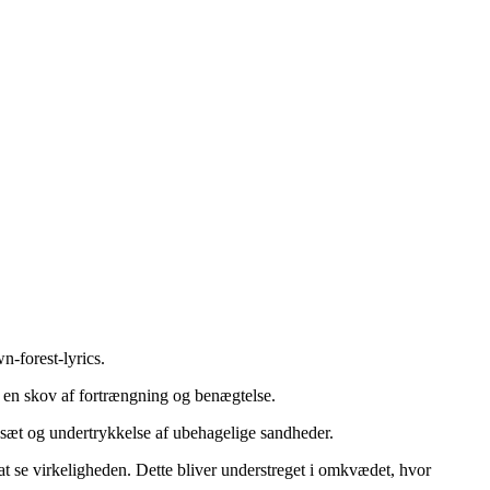
n-forest-lyrics
.
m en skov af fortrængning og benægtelse.
nkesæt og undertrykkelse af ubehagelige sandheder.
 at se virkeligheden. Dette bliver understreget i omkvædet, hvor