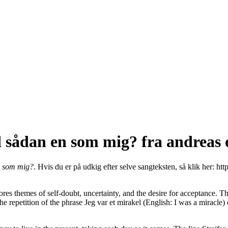
 sådan en som mig? fra ​​andreas
n som mig?
. Hvis du er på udkig efter selve sangteksten, så klik her:
htt
themes of self-doubt, uncertainty, and the desire for acceptance. The 
 repetition of the phrase Jeg var et mirakel (English: I was a miracle) 