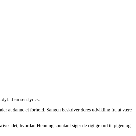
-dyt-i-bamsen-lyrics
.
r at danne et forhold. Sangen beskriver deres udvikling fra at være
krives det, hvordan Henning spontant siger de rigtige ord til pigen og