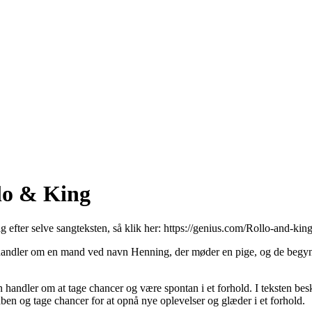
lo & King
g efter selve sangteksten, så klik her:
https://genius.com/Rollo-and-king
handler om en mand ved navn Henning, der møder en pige, og de begynde
n handler om at tage chancer og være spontan i et forhold. I teksten bes
ben og tage chancer for at opnå nye oplevelser og glæder i et forhold.