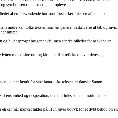
, og symboliserer den smerte, der opleves.
ledet af en forsvindende horisont forstærker følelsen af, at personen er
, mens andre kan tolke teksten som en generel beskrivelse af tab og savn.
har mistet.
 og billedsproget bruger enkle, men stærke billeder for at skabe en
lytteren med sine ord og får dem til at reflektere over deres eget
nere, der er kendt for sine fantastiske tekster, er danske Sanne
e af ensomhed og desperation, der kan føles som en mørk nat med
elsker, når mørket falder på. Hun giver udtryk for et dybt behov og en