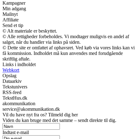
Kampagner
Min adgang
Mailnyt
Affiliate
Send et tip
© Alt materiale er beskyttet.
© Alle rettigheder forbeholdes. Vi modtager muligvis en andel af
salget, når du handler via links på siden.
© Dette site er omfattet af ophavsret. Ved køb via vores links kan vi
få kommission. Indholdet må kun anvendes med forudgående
skriftlig aftale.
Links i indholdet
Webkort
Opslag
Dataarkiv
Tekstunivers
RSS-feed
TekstHus.dk
akommunikation
service@akommunikation.dk
Vil du have nyt fra os? Tilmeld dig her
Viden du kan bruge med det samme – sendt direkte til dig.
Indtast e-mail