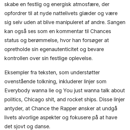
skabe en festlig og energisk atmosfære, der
opfordrer til at nyde nattelivets glæder og være
sig selv uden at blive manipuleret af andre. Sangen
kan også ses som en kommentar til Chances
status og berømmelse, hvor han forsøger at
opretholde sin egenautenticitet og bevare
kontrollen over sin festlige oplevelse.
Eksempler fra teksten, som understøtter
ovenstående tolkning, inkluderer linjer som
Everybody wanna lie og You just wanna talk about
politics, Chicago shit, and rocket ships. Disse linjer
antyder, at Chance the Rapper ønsker at undgå
livets alvorlige aspekter og fokusere på at have
det sjovt og danse.