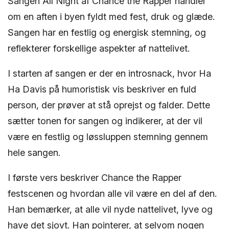
Sangen All Night af Chance the Rapper handler
om en aften i byen fyldt med fest, druk og glæde.
Sangen har en festlig og energisk stemning, og
reflekterer forskellige aspekter af nattelivet.
I starten af sangen er der en introsnack, hvor Ha
Ha Davis på humoristisk vis beskriver en fuld
person, der prøver at stå oprejst og falder. Dette
sætter tonen for sangen og indikerer, at der vil
være en festlig og løssluppen stemning gennem
hele sangen.
I første vers beskriver Chance the Rapper
festscenen og hvordan alle vil være en del af den.
Han bemærker, at alle vil nyde nattelivet, lyve og
have det sjovt. Han pointerer, at selvom nogen