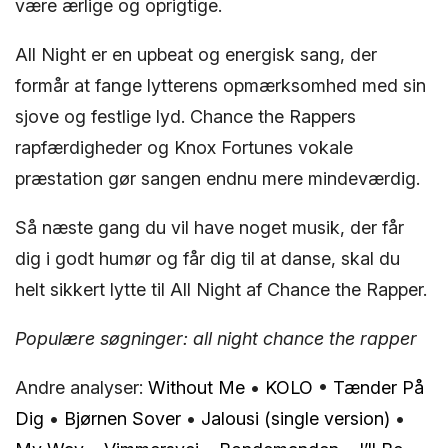
være ærlige og oprigtige.
All Night er en upbeat og energisk sang, der
formår at fange lytterens opmærksomhed med sin
sjove og festlige lyd. Chance the Rappers
rapfærdigheder og Knox Fortunes vokale
præstation gør sangen endnu mere mindeværdig.
Så næste gang du vil have noget musik, der får
dig i godt humør og får dig til at danse, skal du
helt sikkert lytte til All Night af Chance the Rapper.
Populære søgninger: all night chance the rapper
Andre analyser:
Without Me
•
KOLO
•
Tænder På
Dig
•
Bjørnen Sover
•
Jalousi (single version)
•