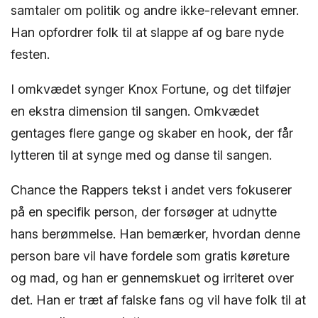
samtaler om politik og andre ikke-relevant emner.
Han opfordrer folk til at slappe af og bare nyde
festen.
I omkvædet synger Knox Fortune, og det tilføjer
en ekstra dimension til sangen. Omkvædet
gentages flere gange og skaber en hook, der får
lytteren til at synge med og danse til sangen.
Chance the Rappers tekst i andet vers fokuserer
på en specifik person, der forsøger at udnytte
hans berømmelse. Han bemærker, hvordan denne
person bare vil have fordele som gratis køreture
og mad, og han er gennemskuet og irriteret over
det. Han er træt af falske fans og vil have folk til at