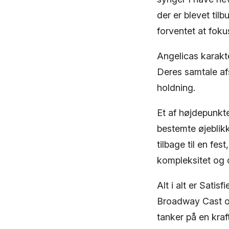
der er blevet til
forventet at foku
Angelicas karakte
Deres samtale afs
holdning.
Et af højdepunkte
bestemte øjeblik
tilbage til en fes
kompleksitet og 
Alt i alt er Sati
Broadway Cast of
tanker på en kraf