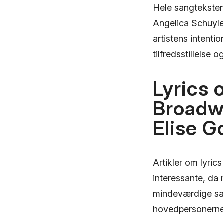
Hele sangteksten
Angelica Schuyle
artistens intenti
tilfredsstillelse
Lyrics 
Broadw
Elise G
Artikler om lyric
interessante, da
mindeværdige sang
hovedpersonerne i