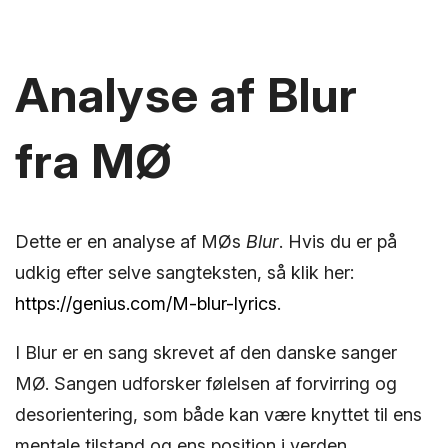
Analyse af Blur
fra MØ
Dette er en analyse af MØs
Blur
. Hvis du er på
udkig efter selve sangteksten, så klik her:
https://genius.com/M-blur-lyrics
.
I Blur er en sang skrevet af den danske sanger
MØ. Sangen udforsker følelsen af forvirring og
desorientering, som både kan være knyttet til ens
mentale tilstand og ens position i verden.