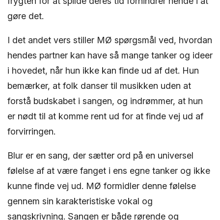
frygten for at spilde deres tid forhindrer hende i at
gøre det.
I det andet vers stiller MØ spørgsmål ved, hvordan
hendes partner kan have så mange tanker og ideer
i hovedet, når hun ikke kan finde ud af det. Hun
bemærker, at folk danser til musikken uden at
forstå budskabet i sangen, og indrømmer, at hun
er nødt til at komme rent ud for at finde vej ud af
forvirringen.
Blur er en sang, der sætter ord på en universel
følelse af at være fanget i ens egne tanker og ikke
kunne finde vej ud. MØ formidler denne følelse
gennem sin karakteristiske vokal og
sangskrivning. Sangen er både rørende og