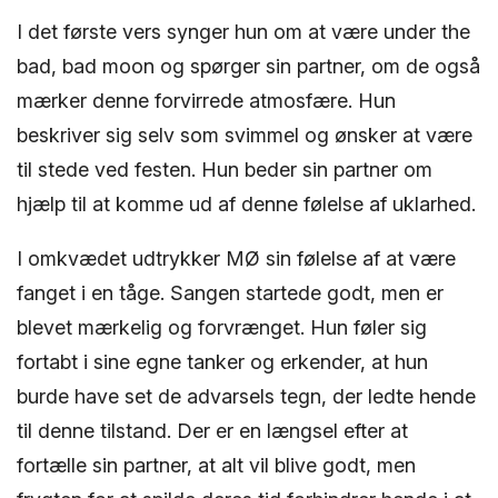
I det første vers synger hun om at være under the
bad, bad moon og spørger sin partner, om de også
mærker denne forvirrede atmosfære. Hun
beskriver sig selv som svimmel og ønsker at være
til stede ved festen. Hun beder sin partner om
hjælp til at komme ud af denne følelse af uklarhed.
I omkvædet udtrykker MØ sin følelse af at være
fanget i en tåge. Sangen startede godt, men er
blevet mærkelig og forvrænget. Hun føler sig
fortabt i sine egne tanker og erkender, at hun
burde have set de advarsels tegn, der ledte hende
til denne tilstand. Der er en længsel efter at
fortælle sin partner, at alt vil blive godt, men