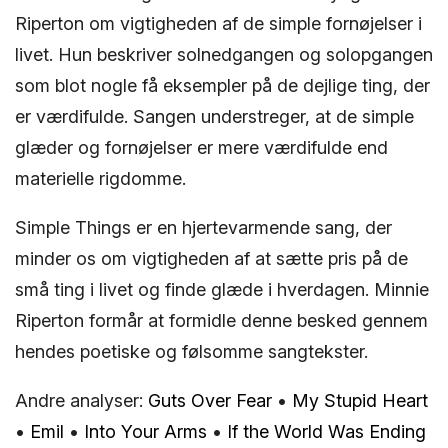
Riperton om vigtigheden af de simple fornøjelser i
livet. Hun beskriver solnedgangen og solopgangen
som blot nogle få eksempler på de dejlige ting, der
er værdifulde. Sangen understreger, at de simple
glæder og fornøjelser er mere værdifulde end
materielle rigdomme.
Simple Things er en hjertevarmende sang, der
minder os om vigtigheden af at sætte pris på de
små ting i livet og finde glæde i hverdagen. Minnie
Riperton formår at formidle denne besked gennem
hendes poetiske og følsomme sangtekster.
Andre analyser:
Guts Over Fear
•
My Stupid Heart
•
Emil
•
Into Your Arms
•
If the World Was Ending