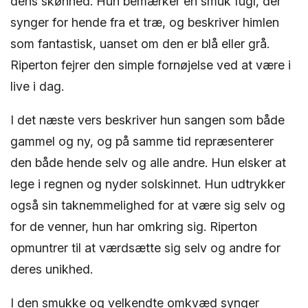
dens skønhed. Hun bemærker en smuk fugl, der
synger for hende fra et træ, og beskriver himlen
som fantastisk, uanset om den er blå eller grå.
Riperton fejrer den simple fornøjelse ved at være i
live i dag.
I det næste vers beskriver hun sangen som både
gammel og ny, og på samme tid repræsenterer
den både hende selv og alle andre. Hun elsker at
lege i regnen og nyder solskinnet. Hun udtrykker
også sin taknemmelighed for at være sig selv og
for de venner, hun har omkring sig. Riperton
opmuntrer til at værdsætte sig selv og andre for
deres unikhed.
I den smukke og velkendte omkvæd synger