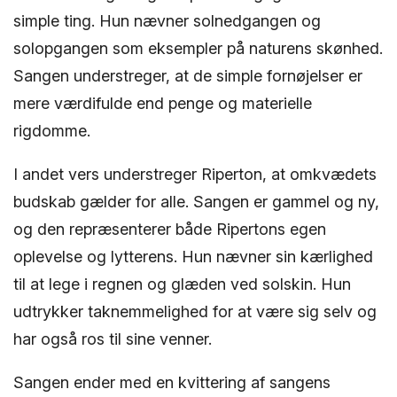
simple ting. Hun nævner solnedgangen og
solopgangen som eksempler på naturens skønhed.
Sangen understreger, at de simple fornøjelser er
mere værdifulde end penge og materielle
rigdomme.
I andet vers understreger Riperton, at omkvædets
budskab gælder for alle. Sangen er gammel og ny,
og den repræsenterer både Ripertons egen
oplevelse og lytterens. Hun nævner sin kærlighed
til at lege i regnen og glæden ved solskin. Hun
udtrykker taknemmelighed for at være sig selv og
har også ros til sine venner.
Sangen ender med en kvittering af sangens