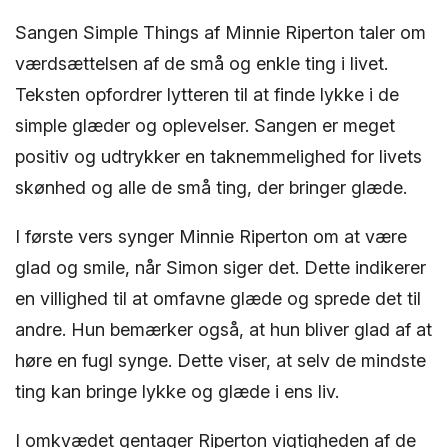
Sangen Simple Things af Minnie Riperton taler om
værdsættelsen af de små og enkle ting i livet.
Teksten opfordrer lytteren til at finde lykke i de
simple glæder og oplevelser. Sangen er meget
positiv og udtrykker en taknemmelighed for livets
skønhed og alle de små ting, der bringer glæde.
I første vers synger Minnie Riperton om at være
glad og smile, når Simon siger det. Dette indikerer
en villighed til at omfavne glæde og sprede det til
andre. Hun bemærker også, at hun bliver glad af at
høre en fugl synge. Dette viser, at selv de mindste
ting kan bringe lykke og glæde i ens liv.
I omkvædet gentager Riperton vigtigheden af de