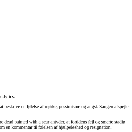
e-lyrics
.
t beskrive en følelse af mørke, pessimisme og angst. Sangen afspejler
e dead painted with a scar antyder, at fortidens fejl og smerte stadig
som en kommentar til følelsen af hjælpeløshed og resignation.