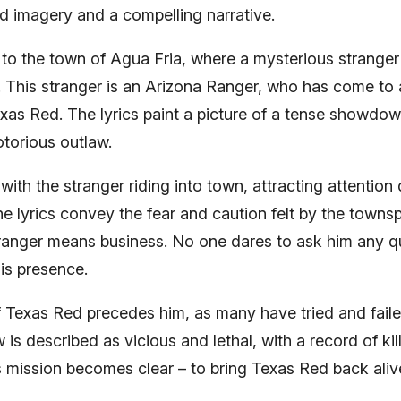
vid imagery and a compelling narrative.
 to the town of Agua Fria, where a mysterious stranger 
es. This stranger is an Arizona Ranger, who has come t
as Red. The lyrics paint a picture of a tense showdo
otorious outlaw.
ith the stranger riding into town, attracting attention 
The lyrics convey the fear and caution felt by the towns
tranger means business. No one dares to ask him any 
is presence.
f Texas Red precedes him, as many have tried and faile
is described as vicious and lethal, with a record of ki
 mission becomes clear – to bring Texas Red back aliv