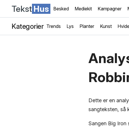
Tekst
Hus
Besked
Mediekit
Kampagner
Kategorier
Trends
Lys
Planter
Kunst
Hvide
Analys
Robbi
Dette er en anal
sangteksten, så k
Sangen Big Iron 