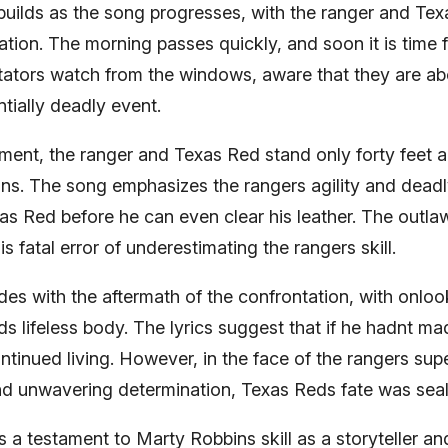
 builds as the song progresses, with the ranger and Te
tation. The morning passes quickly, and soon it is time 
tators watch from the windows, aware that they are ab
ntially deadly event.
ment, the ranger and Texas Red stand only forty feet a
ns. The song emphasizes the rangers agility and dead
exas Red before he can even clear his leather. The outlaw
his fatal error of underestimating the rangers skill.
es with the aftermath of the confrontation, with onloo
 lifeless body. The lyrics suggest that if he hadnt made
tinued living. However, in the face of the rangers supe
 unwavering determination, Texas Reds fate was seal
s a testament to Marty Robbins skill as a storyteller a