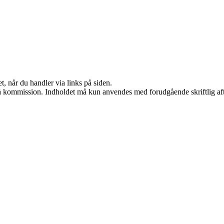
t, når du handler via links på siden.
 få kommission. Indholdet må kun anvendes med forudgående skriftlig aft