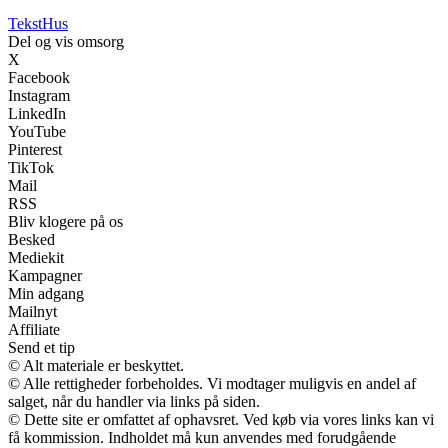
Tekst
Hus
Del og vis omsorg
X
Facebook
Instagram
LinkedIn
YouTube
Pinterest
TikTok
Mail
RSS
Bliv klogere på os
Besked
Mediekit
Kampagner
Min adgang
Mailnyt
Affiliate
Send et tip
© Alt materiale er beskyttet.
© Alle rettigheder forbeholdes. Vi modtager muligvis en andel af
salget, når du handler via links på siden.
© Dette site er omfattet af ophavsret. Ved køb via vores links kan vi
få kommission. Indholdet må kun anvendes med forudgående