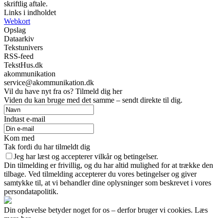
skriftlig aftale.
Links i indholdet
Webkort
Opslag
Dataarkiv
Tekstunivers
RSS-feed
TekstHus.dk
akommunikation
service@akommunikation.dk
Vil du have nyt fra os? Tilmeld dig her
Viden du kan bruge med det samme – sendt direkte til dig.
Indtast e-mail
Kom med
Tak fordi du har tilmeldt dig
Jeg har læst og accepterer vilkår og betingelser.
Din tilmelding er frivillig, og du har altid mulighed for at trække den
tilbage. Ved tilmelding accepterer du vores betingelser og giver
samtykke til, at vi behandler dine oplysninger som beskrevet i vores
persondatapolitik.
Din oplevelse betyder noget for os – derfor bruger vi cookies. Læs