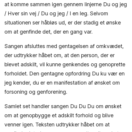
at komme sammen igen gennem linjerne Du og jeg
/ Hver sin vej / Du og jeg / I en leg. Selvom
situationen ser håbløs ud, er der stadig et ønske
om at genfinde det, der en gang var.
Sangen afsluttes med gentagelsen af omkvædet,
der udtrykker håbet om, at den person, der er
blevet adskilt, vil kunne genkendes og genoprette
forholdet. Den gentagne opfordring Du ku vær en
jeg kender, du er en manifestation af ønsket om
forsoning og genforening.
Samlet set handler sangen Du Du Du om ønsket
om at genopbygge et adskilt forhold og blive
venner igen. Teksten udtrykker håbet om at