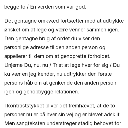
begge to / En verden som var god.
Det gentagne omkvæd fortsætter med at udtrykke
ønsket om at lege og være venner sammen igen.
Den gentagne brug af ordet du viser den
personlige adresse til den anden person og
appellerer til dem om at genoprette forholdet.
Linjerne Du, nu, nu / Trist at lege hver for sig / Du
ku vær en jeg kender, nu udtrykker den første
persons håb om at genkende den anden person
igen og genopbygge relationen.
I kontraststykket bliver det fremhævet, at de to
personer nu er på hver sin vej og er blevet adskilt.
Men sangteksten understreger stadig behovet for