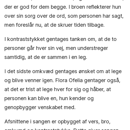
der er god for dem begge. I broen reflekterer hun
over sin sorg over de ord, som personen har sagt,
men foreslår nu, at de skruer tiden tilbage.
I kontraststykket gentages tanken om, at de to
personer går hver sin vej, men understreger
samtidig, at de er sammen i en leg.
I det sidste omkvæd gentages ønsket om at lege
og blive venner igen. Flora Ofelia gentager også,
at det er trist at lege hver for sig og håber, at
personen kan blive en, hun kender og
genopbygger venskabet med.
Afsnittene i sangen er opbygget af vers, bro,