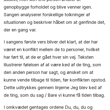
genopbygge forholdet og blive venner igen.
Sangen analyserer forskellige tolkninger af
situationen og beskriver håbet om at genfinde det,
der en gang var.
I sangens første vers bliver det klart, at der har
været en konflikt mellem de to personer, hvilket
har ført til, at de er gået hver sin vej. Teksten
illustrerer følelsen af at være ked af de ting, som
den anden person har sagt, og ønsket om at
kunne vende tilbage til tiden, før konflikten opstod.
Dette udtrykkes gennem linjerne Jeg blev ked af
de ting, som du sag / Bare vi kunne få tiden tilbag.
I omkvædet gentages ordene Du, du, du og