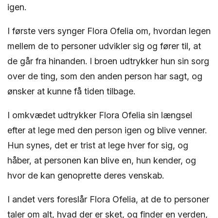
igen.
I første vers synger Flora Ofelia om, hvordan legen
mellem de to personer udvikler sig og fører til, at
de går fra hinanden. I broen udtrykker hun sin sorg
over de ting, som den anden person har sagt, og
ønsker at kunne få tiden tilbage.
I omkvædet udtrykker Flora Ofelia sin længsel
efter at lege med den person igen og blive venner.
Hun synes, det er trist at lege hver for sig, og
håber, at personen kan blive en, hun kender, og
hvor de kan genoprette deres venskab.
I andet vers foreslår Flora Ofelia, at de to personer
taler om alt, hvad der er sket, og finder en verden,