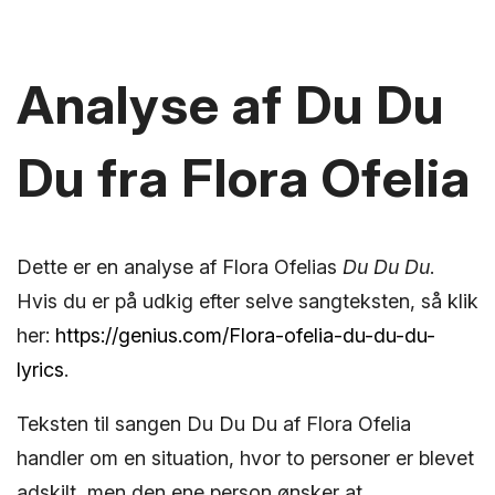
Analyse af Du Du
Du fra Flora Ofelia
Dette er en analyse af Flora Ofelias
Du Du Du
.
Hvis du er på udkig efter selve sangteksten, så klik
her:
https://genius.com/Flora-ofelia-du-du-du-
lyrics
.
Teksten til sangen Du Du Du af Flora Ofelia
handler om en situation, hvor to personer er blevet
adskilt, men den ene person ønsker at