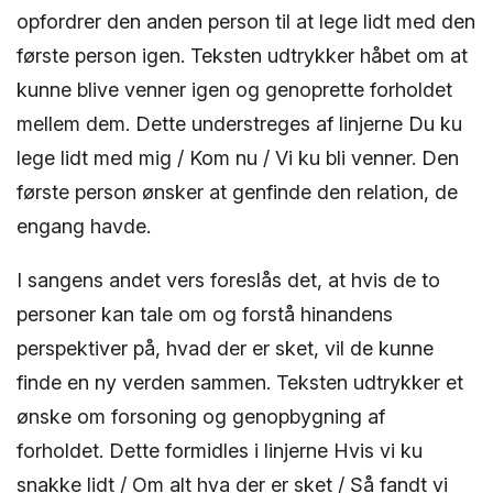
opfordrer den anden person til at lege lidt med den
første person igen. Teksten udtrykker håbet om at
kunne blive venner igen og genoprette forholdet
mellem dem. Dette understreges af linjerne Du ku
lege lidt med mig / Kom nu / Vi ku bli venner. Den
første person ønsker at genfinde den relation, de
engang havde.
I sangens andet vers foreslås det, at hvis de to
personer kan tale om og forstå hinandens
perspektiver på, hvad der er sket, vil de kunne
finde en ny verden sammen. Teksten udtrykker et
ønske om forsoning og genopbygning af
forholdet. Dette formidles i linjerne Hvis vi ku
snakke lidt / Om alt hva der er sket / Så fandt vi