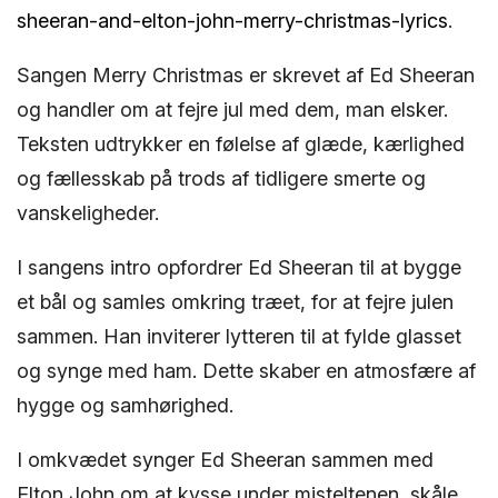
sheeran-and-elton-john-merry-christmas-lyrics
.
Sangen Merry Christmas er skrevet af Ed Sheeran
og handler om at fejre jul med dem, man elsker.
Teksten udtrykker en følelse af glæde, kærlighed
og fællesskab på trods af tidligere smerte og
vanskeligheder.
I sangens intro opfordrer Ed Sheeran til at bygge
et bål og samles omkring træet, for at fejre julen
sammen. Han inviterer lytteren til at fylde glasset
og synge med ham. Dette skaber en atmosfære af
hygge og samhørighed.
I omkvædet synger Ed Sheeran sammen med
Elton John om at kysse under misteltenen, skåle