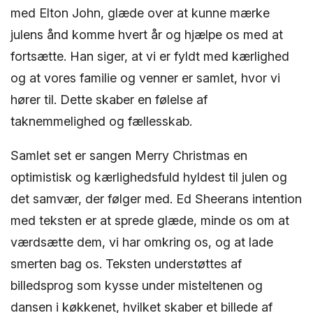
med Elton John, glæde over at kunne mærke
julens ånd komme hvert år og hjælpe os med at
fortsætte. Han siger, at vi er fyldt med kærlighed
og at vores familie og venner er samlet, hvor vi
hører til. Dette skaber en følelse af
taknemmelighed og fællesskab.
Samlet set er sangen Merry Christmas en
optimistisk og kærlighedsfuld hyldest til julen og
det samvær, der følger med. Ed Sheerans intention
med teksten er at sprede glæde, minde os om at
værdsætte dem, vi har omkring os, og at lade
smerten bag os. Teksten understøttes af
billedsprog som kysse under misteltenen og
dansen i køkkenet, hvilket skaber et billede af