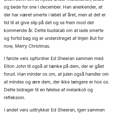
og bede for sne i december. Han anerkender, at
der har været smerte i løbet af året, men at det er
tid til at give slip på det og se frem mod det
kommende år. Dette budskab om at lade smerte
og fortid bag sig er understreget af linjen But for
now, Merry Christmas.
I første vers opfordrer Ed Sheeran sammen med
Elton John til også at tænke på dem, der er gået
forud. Han minder os om, at julen også handler om
at mindes og ære dem, der ikke længere er hos os.
Dette bidrager til en følelse af melankoli og
refleksion.
I andet vers udtrykker Ed Sheeran, igen sammen