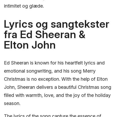
intimitet og glæde.
Lyrics og sangtekster
fra Ed Sheeran &
Elton John
Ed Sheeran is known for his heartfelt lyrics and
emotional songwriting, and his song Merry
Christmas is no exception. With the help of Elton
John, Sheeran delivers a beautiful Christmas song
filled with warmth, love, and the joy of the holiday
season.
The lyrics of the song capture the essence of