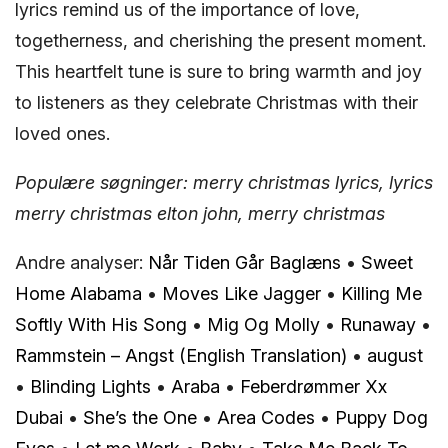
lyrics remind us of the importance of love,
togetherness, and cherishing the present moment.
This heartfelt tune is sure to bring warmth and joy
to listeners as they celebrate Christmas with their
loved ones.
Populære søgninger: merry christmas lyrics, lyrics
merry christmas elton john, merry christmas
Andre analyser:
Når Tiden Går Baglæns
•
Sweet
Home Alabama
•
Moves Like Jagger
•
Killing Me
Softly With His Song
•
Mig Og Molly
•
Runaway
•
Rammstein – Angst (English Translation)
•
​august
•
Blinding Lights
•
Araba
•
Feberdrømmer Xx
Dubai
•
She’s the One
•
Area Codes
•
Puppy Dog