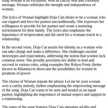
song Woman is no exception. With its catchy beat and confident
message, Woman celebrates the strength and independence of
women.
The lyrics of Woman highlight Doja Cats desire to be a woman who
can support and love her partner unconditionally. She expresses her
willingness to provide for her partner and create a nurturing
environment for their family. The lyrics also emphasize the
importance of reciprocation and the need for a womans touch in a
relationship.
In the second verse, Doja Cat asserts her identity as a woman who
can take charge and make a difference. She challenges societal
stereotypes and expectations, addressing the notion that women lack
common sense. She proudly proclaims her ability to lead and
succeed in various roles, using examples like Robyn Fenty (better
known as Rihanna) to showcase the possibilities for women in
positions of power.
The chorus of Woman repeats the phrase Let me be your woman
over a catchy melody, further emphasizing the empowering message
of the song. Doja Cat wants to be seen and treated as an equal
partner, highlighting the importance of mutual respect and support in
a relationship.
The outro of the song features Doja Cats signature ad-libs and