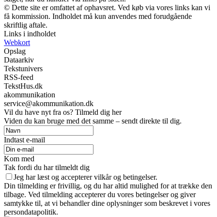
© Dette site er omfattet af ophavsret. Ved køb via vores links kan vi
få kommission. Indholdet må kun anvendes med forudgående
skriftlig aftale.
Links i indholdet
Webkort
Opslag
Dataarkiv
Tekstunivers
RSS-feed
TekstHus.dk
akommunikation
service@akommunikation.dk
Vil du have nyt fra os? Tilmeld dig her
Viden du kan bruge med det samme – sendt direkte til dig.
Indtast e-mail
Kom med
Tak fordi du har tilmeldt dig
Jeg har læst og accepterer vilkår og betingelser.
Din tilmelding er frivillig, og du har altid mulighed for at trække den
tilbage. Ved tilmelding accepterer du vores betingelser og giver
samtykke til, at vi behandler dine oplysninger som beskrevet i vores
persondatapolitik.