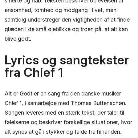
smerte og håb. Teksten beskriver oplevelsen af
ensomhed, tomhed og modgang i livet, men
samtidig understreger den vigtigheden af at finde
glæden i de små øjeblikke og troen på, at alt kan
blive godt.
Lyrics og sangtekster
fra Chief 1
Alt er Godt er en sang fra den danske musiker
Chief 1, i samarbejde med Thomas Buttenschøn.
Sangen leveres med en stærk tekst, der taler til
følelserne og beskriver forskellige situationer, hvor
alt synes at gå i stykker og falde fra hinanden.