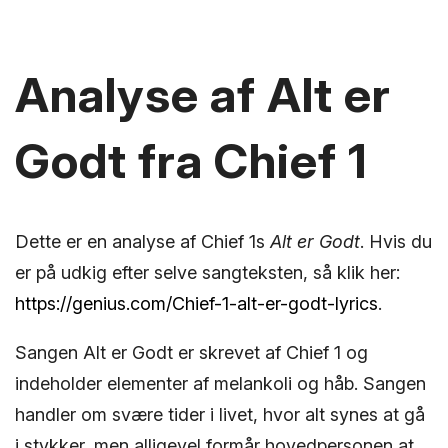
Analyse af Alt er
Godt fra Chief 1
Dette er en analyse af Chief 1s
Alt er Godt
. Hvis du
er på udkig efter selve sangteksten, så klik her:
https://genius.com/Chief-1-alt-er-godt-lyrics
.
Sangen Alt er Godt er skrevet af Chief 1 og
indeholder elementer af melankoli og håb. Sangen
handler om svære tider i livet, hvor alt synes at gå
i stykker, men alligevel formår hovedpersonen at