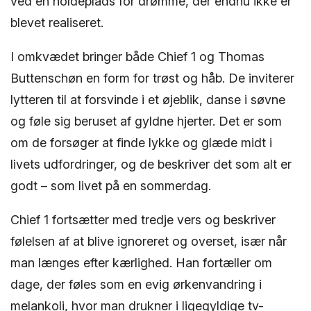
ved en holdeplads for drømme, der endnu ikke er
blevet realiseret.
I omkvædet bringer både Chief 1 og Thomas
Buttenschøn en form for trøst og håb. De inviterer
lytteren til at forsvinde i et øjeblik, danse i søvne
og føle sig beruset af gyldne hjerter. Det er som
om de forsøger at finde lykke og glæde midt i
livets udfordringer, og de beskriver det som alt er
godt – som livet på en sommerdag.
Chief 1 fortsætter med tredje vers og beskriver
følelsen af ​​at blive ignoreret og overset, især når
man længes efter kærlighed. Han fortæller om
dage, der føles som en evig ørkenvandring i
melankoli, hvor man drukner i ligegyldige tv-