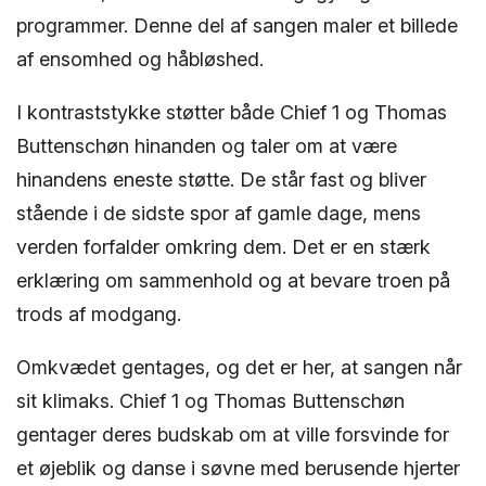
programmer. Denne del af sangen maler et billede
af ensomhed og håbløshed.
I kontraststykke støtter både Chief 1 og Thomas
Buttenschøn hinanden og taler om at være
hinandens eneste støtte. De står fast og bliver
stående i de sidste spor af gamle dage, mens
verden forfalder omkring dem. Det er en stærk
erklæring om sammenhold og at bevare troen på
trods af modgang.
Omkvædet gentages, og det er her, at sangen når
sit klimaks. Chief 1 og Thomas Buttenschøn
gentager deres budskab om at ville forsvinde for
et øjeblik og danse i søvne med berusende hjerter