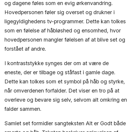
og dagene føles som en evig ørkenvandring.
Hovedpersonen føler sig overset og drukner i
ligegyldighedens tv-programmer. Dette kan tolkes
som en følelse af håbløshed og ensomhed, hvor
hovedpersonen mangler følelsen af at blive set og
forstået af andre.
I kontraststykke synges der om at være de
eneste, der er tilbage og ståfast i gamle dage.
Dette kan tolkes som et symbol på håb og styrke,
når omverdenen forfalder. Det viser en tro på at
overleve og bevare sig selv, selvom alt omkring en
falder sammen.
Samlet set formidler sangteksten Alt er Godt både