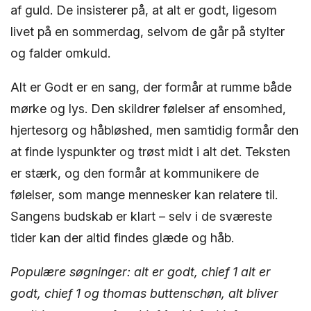
af guld. De insisterer på, at alt er godt, ligesom
livet på en sommerdag, selvom de går på stylter
og falder omkuld.
Alt er Godt er en sang, der formår at rumme både
mørke og lys. Den skildrer følelser af ensomhed,
hjertesorg og håbløshed, men samtidig formår den
at finde lyspunkter og trøst midt i alt det. Teksten
er stærk, og den formår at kommunikere de
følelser, som mange mennesker kan relatere til.
Sangens budskab er klart – selv i de sværeste
tider kan der altid findes glæde og håb.
Populære søgninger: alt er godt, chief 1 alt er
godt, chief 1 og thomas buttenschøn, alt bliver