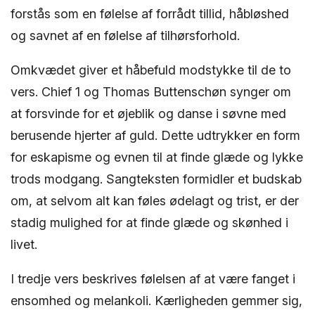
forstås som en følelse af forrådt tillid, håbløshed
og savnet af en følelse af tilhørsforhold.
Omkvædet giver et håbefuld modstykke til de to
vers. Chief 1 og Thomas Buttenschøn synger om
at forsvinde for et øjeblik og danse i søvne med
berusende hjerter af guld. Dette udtrykker en form
for eskapisme og evnen til at finde glæde og lykke
trods modgang. Sangteksten formidler et budskab
om, at selvom alt kan føles ødelagt og trist, er der
stadig mulighed for at finde glæde og skønhed i
livet.
I tredje vers beskrives følelsen af at være fanget i
ensomhed og melankoli. Kærligheden gemmer sig,