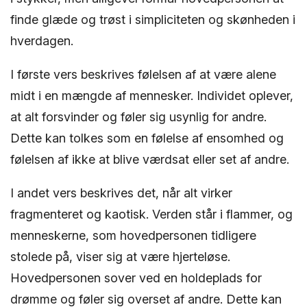
finde glæde og trøst i simpliciteten og skønheden i
hverdagen.
I første vers beskrives følelsen af at være alene
midt i en mængde af mennesker. Individet oplever,
at alt forsvinder og føler sig usynlig for andre.
Dette kan tolkes som en følelse af ensomhed og
følelsen af ikke at blive værdsat eller set af andre.
I andet vers beskrives det, når alt virker
fragmenteret og kaotisk. Verden står i flammer, og
menneskerne, som hovedpersonen tidligere
stolede på, viser sig at være hjerteløse.
Hovedpersonen sover ved en holdeplads for
drømme og føler sig overset af andre. Dette kan