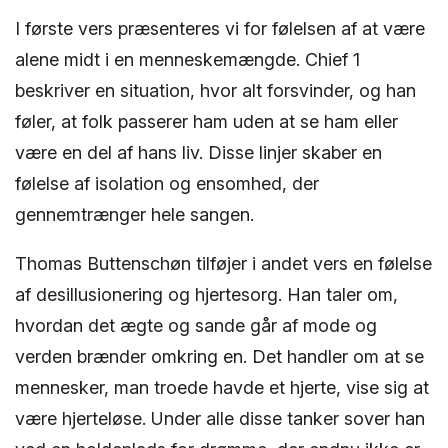
I første vers præsenteres vi for følelsen af ​​at være
alene midt i en menneskemængde. Chief 1
beskriver en situation, hvor alt forsvinder, og han
føler, at folk passerer ham uden at se ham eller
være en del af hans liv. Disse linjer skaber en
følelse af isolation og ensomhed, der
gennemtrænger hele sangen.
Thomas Buttenschøn tilføjer i andet vers en følelse
af desillusionering og hjertesorg. Han taler om,
hvordan det ægte og sande går af mode og
verden brænder omkring en. Det handler om at se
mennesker, man troede havde et hjerte, vise sig at
være hjerteløse. Under alle disse tanker sover han