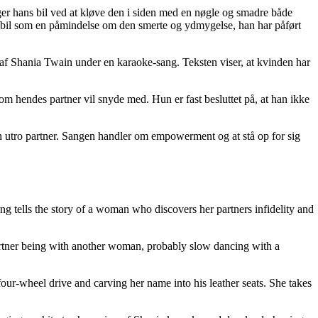
er hans bil ved at kløve den i siden med en nøgle og smadre både
s bil som en påmindelse om den smerte og ydmygelse, han har påført
f Shania Twain under en karaoke-sang. Teksten viser, at kvinden har
som hendes partner vil snyde med. Hun er fast besluttet på, at han ikke
en utro partner. Sangen handler om empowerment og at stå op for sig
g tells the story of a woman who discovers her partners infidelity and
 partner being with another woman, probably slow dancing with a
 four-wheel drive and carving her name into his leather seats. She takes