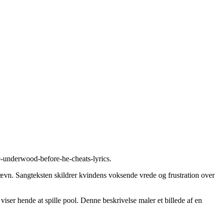
e-underwood-before-he-cheats-lyrics
.
hævn. Sangteksten skildrer kvindens voksende vrede og frustration over
ser hende at spille pool. Denne beskrivelse maler et billede af en