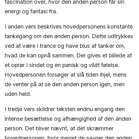
fascination over, hvor den anden person får sin
energi og fantasi fra.
I anden vers beskrives hovedpersonens konstante
tankegang om den anden person. Dette udtrykkes
ved at være i trance og have blus af tanker om,
hvad de kan opnå sammen. Der gives et billede af
et oprør i sindet og en panisk og vildt følelse.
Hovedpersonen forsøger at slå tiden ihjel, mens
de venter på at se den anden person igen, men
uden held.
I tredje vers skildrer teksten endnu engang den
intense besættelse og afhængighed af den anden
person. Det bliver nævnt, at det skræmmer
hovedpersonen, hvor meget de savner den anden