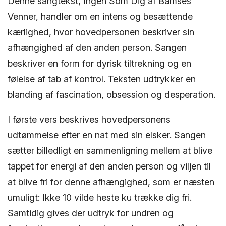
Denne sangtekst, Ingen Som Dig af Bamses
Venner, handler om en intens og besættende
kærlighed, hvor hovedpersonen beskriver sin
afhængighed af den anden person. Sangen
beskriver en form for dyrisk tiltrekning og en
følelse af tab af kontrol. Teksten udtrykker en
blanding af fascination, obsession og desperation.
I første vers beskrives hovedpersonens
udtømmelse efter en nat med sin elsker. Sangen
sætter billedligt en sammenligning mellem at blive
tappet for energi af den anden person og viljen til
at blive fri for denne afhængighed, som er næsten
umuligt: Ikke 10 vilde heste ku trække dig fri.
Samtidig gives der udtryk for undren og