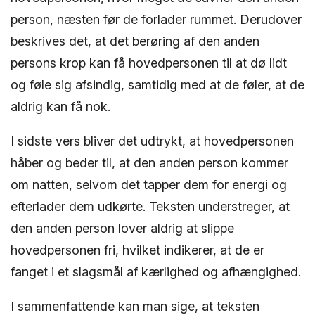
person, næsten før de forlader rummet. Derudover
beskrives det, at det berøring af den anden
persons krop kan få hovedpersonen til at dø lidt
og føle sig afsindig, samtidig med at de føler, at de
aldrig kan få nok.
I sidste vers bliver det udtrykt, at hovedpersonen
håber og beder til, at den anden person kommer
om natten, selvom det tapper dem for energi og
efterlader dem udkørte. Teksten understreger, at
den anden person lover aldrig at slippe
hovedpersonen fri, hvilket indikerer, at de er
fanget i et slagsmål af kærlighed og afhængighed.
I sammenfattende kan man sige, at teksten