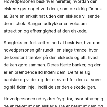
Hovedpersonen beskriver herefter, hvordan den
elskede gør noget ved dem, som de aldrig får nok
af. Bare en enkelt nat uden den elskede vil sende
dem i chok. Sangen udtrykker en voldsom
attraktion og afhængighed af den elskede.
Sangteksten fortsætter med at beskrive, hvordan
hovedpersonen går rundt i en slags trance, hvor
de konstant tænker på den elskede og alt, hvad
de kan gøre sammen. Deres hjerte banker, og der
er en brændende ild indeni dem. De føler sig
paniske og vilde, og det er svært for dem at sove
og slå tiden ihjel, indtil de ser den elskede igen.
Hovedpersonen udtrykker frygt for, hvor afhængig
de er blevet af den elskede. De er besat af dem og