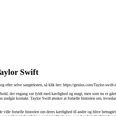
aylor Swift
ig efter selve sangteksten, så klik her:
https://genius.com/Taylor-swift-t
hold, der engang var fyldt med kærlighed og magi, men som nu er gået i 
 undgår kontakt. Taylor Swift ønsker at fortælle historien om, hvordan 
de ville fortælle historien om deres kærlighed til andre og blive betra