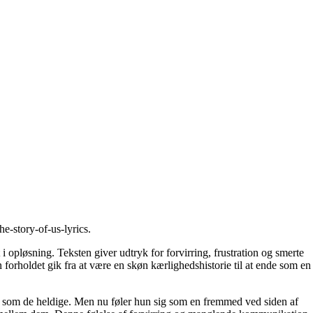
he-story-of-us-lyrics
.
opløsning. Teksten giver udtryk for forvirring, frustration og smerte
forholdet gik fra at være en skøn kærlighedshistorie til at ende som en
gtet som de heldige. Men nu føler hun sig som en fremmed ved siden af