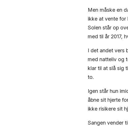
Men måske en dag
ikke at vente for
Solen står op ove
med til år 2017, h
I det andet vers 
med natteliv og 
klar til at slå si
to.
Igen står hun im
åbne sit hjerte f
ikke risikere sit 
Sangen vender ti