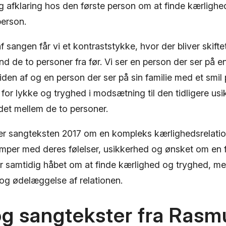
g afklaring hos den første person om at finde kærligh
erson.
 sangen får vi et kontraststykke, hvor der bliver skiftet
d de to personer fra før. Vi ser en person der ser på en 
iden af og en person der ser på sin familie med et smil
 for lykke og tryghed i modsætning til den tidligere us
ldet mellem de to personer.
er sangteksten 2017 om en kompleks kærlighedsrelatio
mper med deres følelser, usikkerhed og ønsket om en
 samtidig håbet om at finde kærlighed og tryghed, m
 og ødelæggelse af relationen.
og sangtekster fra Rasm