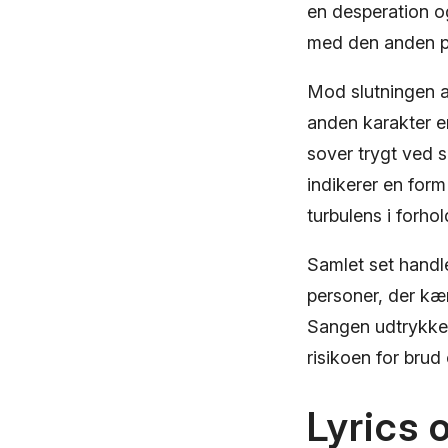
en desperation o
med den anden p
Mod slutningen af
anden karakter en
sover trygt ved s
indikerer en form
turbulens i forho
Samlet set handl
personer, der kæ
Sangen udtrykker
risikoen for brud
Lyrics 