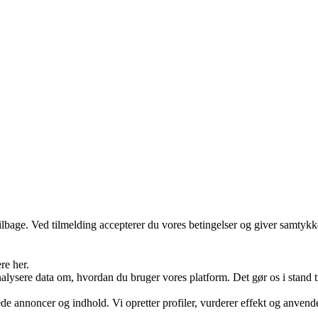
 tilbage. Ved tilmelding accepterer du vores betingelser og giver samtykk
re her.
ysere data om, hvordan du bruger vores platform. Det gør os i stand til
ede annoncer og indhold. Vi opretter profiler, vurderer effekt og anvende