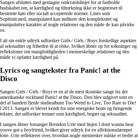
Sangen afsluttes med gentagne omkvædslinjer for at fastholde
budskabet om, at kærlighed og tiltrækning ikke er begrænset til
bestemte køn eller socialt accepterede normer. Lines som
Sophisticated, manipulated kan indikere den kompleksitet og
manipulative karakter af nogle relationer og den måde de kan påvirke
os.
I alt sin enkle udtryk udforsker Girls / Girls / Boys forskellige aspekter
af seksualitet og friheden til at elske, hvilket åbner op for tolkninger og
refleksioner om mangfoldigheden i menneskelige relationer og den
måde vi opfatter kærlighed på.
Lyrics og sangtekster fra Panic! at the
Disco
Sangen Girls / Girls / Boys er en af ​​de mest ikoniske sange fra det
amerikanske rockband Panic! at the Disco. Den blev udgivet som en
del af bandets fjerde studiealbum Too Weird to Live, Too Rare to Die!
i 2013. Sangen er blevet kendt for sine energiske beats og fængende
tekster, der udforsker temaer som kærlighed, begær og seksualitet.
I sangen åbner forsanger Brendon Urie med linjen I dont wanna hear
youve got a boyfriend, hvilket giver udtryk for en affektionsdæmpet
tone. Urie reflekterer over, hvordan nogle mennesker måske er bedre at