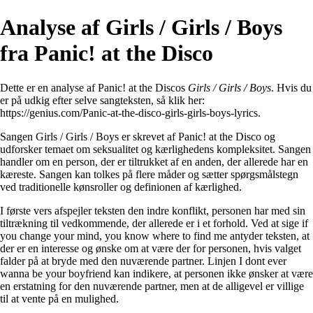
Analyse af Girls / Girls / Boys
fra Panic! at the Disco
Dette er en analyse af Panic! at the Discos
Girls / Girls / Boys
. Hvis du
er på udkig efter selve sangteksten, så klik her:
https://genius.com/Panic-at-the-disco-girls-girls-boys-lyrics
.
Sangen Girls / Girls / Boys er skrevet af Panic! at the Disco og
udforsker temaet om seksualitet og kærlighedens kompleksitet. Sangen
handler om en person, der er tiltrukket af en anden, der allerede har en
kæreste. Sangen kan tolkes på flere måder og sætter spørgsmålstegn
ved traditionelle kønsroller og definionen af kærlighed.
I første vers afspejler teksten den indre konflikt, personen har med sin
tiltrækning til vedkommende, der allerede er i et forhold. Ved at sige if
you change your mind, you know where to find me antyder teksten, at
der er en interesse og ønske om at være der for personen, hvis valget
falder på at bryde med den nuværende partner. Linjen I dont ever
wanna be your boyfriend kan indikere, at personen ikke ønsker at være
en erstatning for den nuværende partner, men at de alligevel er villige
til at vente på en mulighed.