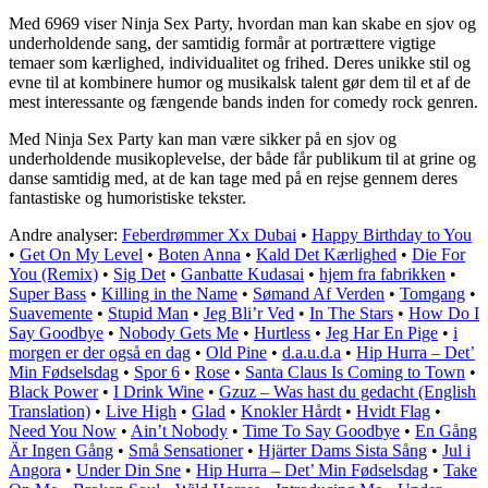
Med 6969 viser Ninja Sex Party, hvordan man kan skabe en sjov og
underholdende sang, der samtidig formår at portrættere vigtige
temaer som kærlighed, individualitet og frihed. Deres unikke stil og
evne til at kombinere humor og musikalsk talent gør dem til et af de
mest interessante og fængende bands inden for comedy rock genren.
Med Ninja Sex Party kan man være sikker på en sjov og
underholdende musikoplevelse, der både får publikum til at grine og
danse samtidig med, at de kan tage med på en rejse gennem deres
fantastiske og humoristiske tekster.
Andre analyser:
Feberdrømmer Xx Dubai
•
Happy Birthday to You
•
Get On My Level
•
Boten Anna
•
Kald Det Kærlighed
•
Die For
You (Remix)
•
Sig Det
•
Ganbatte Kudasai
•
​hjem fra fabrikken
•
Super Bass
•
Killing in the Name
•
Sømand Af Verden
•
Tomgang
•
Suavemente
•
Stupid Man
•
Jeg Bli’r Ved
•
In The Stars
•
How Do I
Say Goodbye
•
Nobody Gets Me
•
Hurtless
•
Jeg Har En Pige
•
​i
morgen er der også en dag
•
Old Pine
•
​d.a.u.d.a
•
Hip Hurra – Det’
Min Fødselsdag
•
Spor 6
•
Rose
•
Santa Claus Is Coming to Town
•
Black Power
•
I Drink Wine
•
Gzuz – Was hast du gedacht (English
Translation)
•
Live High
•
Glad
•
Knokler Hårdt
•
Hvidt Flag
•
Need You Now
•
Ain’t Nobody
•
Time To Say Goodbye
•
En Gång
Är Ingen Gång
•
Små Sensationer
•
Hjärter Dams Sista Sång
•
Jul i
Angora
•
Under Din Sne
•
Hip Hurra – Det’ Min Fødselsdag
•
Take