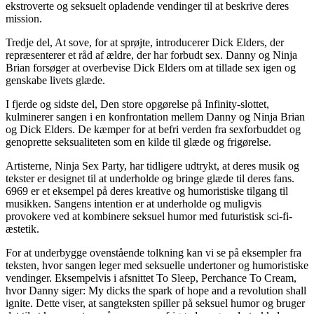
ekstroverte og seksuelt opladende vendinger til at beskrive deres
mission.
Tredje del, At sove, for at sprøjte, introducerer Dick Elders, der
repræsenterer et råd af ældre, der har forbudt sex. Danny og Ninja
Brian forsøger at overbevise Dick Elders om at tillade sex igen og
genskabe livets glæde.
I fjerde og sidste del, Den store opgørelse på Infinity-slottet,
kulminerer sangen i en konfrontation mellem Danny og Ninja Brian
og Dick Elders. De kæmper for at befri verden fra sexforbuddet og
genoprette seksualiteten som en kilde til glæde og frigørelse.
Artisterne, Ninja Sex Party, har tidligere udtrykt, at deres musik og
tekster er designet til at underholde og bringe glæde til deres fans.
6969 er et eksempel på deres kreative og humoristiske tilgang til
musikken. Sangens intention er at underholde og muligvis
provokere ved at kombinere seksuel humor med futuristisk sci-fi-
æstetik.
For at underbygge ovenstående tolkning kan vi se på eksempler fra
teksten, hvor sangen leger med seksuelle undertoner og humoristiske
vendinger. Eksempelvis i afsnittet To Sleep, Perchance To Cream,
hvor Danny siger: My dicks the spark of hope and a revolution shall
ignite. Dette viser, at sangteksten spiller på seksuel humor og bruger