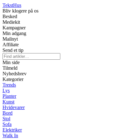
Tekst
Hus
Bliv klogere på os
Besked
Mediekit
Kampagner
Min adgang
Mailnyt
Affiliate
Send et tip
Min side
Tilmeld
Nyhedsbrev
Kategorier
Trends
Lys
Planter
Kunst
Hvidevarer
Bord
Stol
Sofa
Elektriker
Walk In