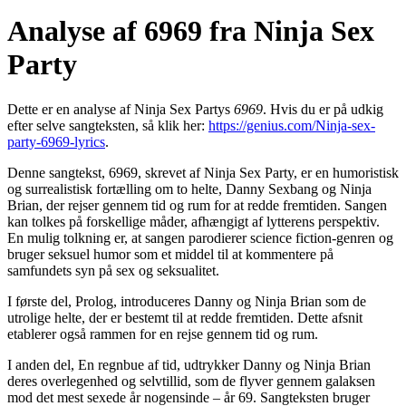
Analyse af 6969 fra Ninja Sex
Party
Dette er en analyse af Ninja Sex Partys
6969
. Hvis du er på udkig
efter selve sangteksten, så klik her:
https://genius.com/Ninja-sex-
party-6969-lyrics
.
Denne sangtekst, 6969, skrevet af Ninja Sex Party, er en humoristisk
og surrealistisk fortælling om to helte, Danny Sexbang og Ninja
Brian, der rejser gennem tid og rum for at redde fremtiden. Sangen
kan tolkes på forskellige måder, afhængigt af lytterens perspektiv.
En mulig tolkning er, at sangen parodierer science fiction-genren og
bruger seksuel humor som et middel til at kommentere på
samfundets syn på sex og seksualitet.
I første del, Prolog, introduceres Danny og Ninja Brian som de
utrolige helte, der er bestemt til at redde fremtiden. Dette afsnit
etablerer også rammen for en rejse gennem tid og rum.
I anden del, En regnbue af tid, udtrykker Danny og Ninja Brian
deres overlegenhed og selvtillid, som de flyver gennem galaksen
mod det mest sexede år nogensinde – år 69. Sangteksten bruger