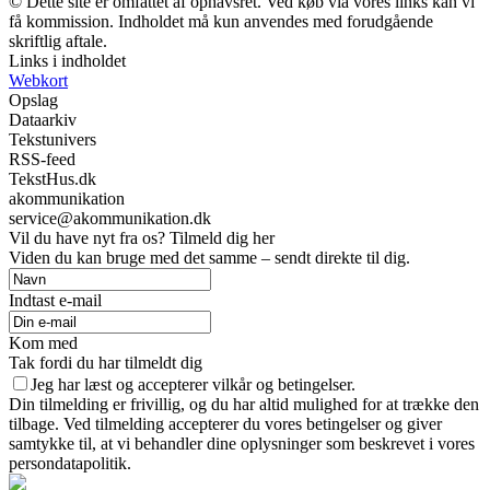
© Dette site er omfattet af ophavsret. Ved køb via vores links kan vi
få kommission. Indholdet må kun anvendes med forudgående
skriftlig aftale.
Links i indholdet
Webkort
Opslag
Dataarkiv
Tekstunivers
RSS-feed
TekstHus.dk
akommunikation
service@akommunikation.dk
Vil du have nyt fra os? Tilmeld dig her
Viden du kan bruge med det samme – sendt direkte til dig.
Indtast e-mail
Kom med
Tak fordi du har tilmeldt dig
Jeg har læst og accepterer vilkår og betingelser.
Din tilmelding er frivillig, og du har altid mulighed for at trække den
tilbage. Ved tilmelding accepterer du vores betingelser og giver
samtykke til, at vi behandler dine oplysninger som beskrevet i vores
persondatapolitik.