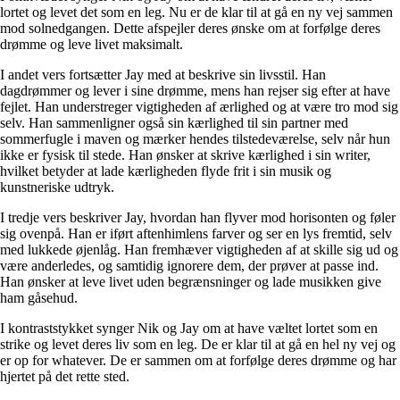
lortet og levet det som en leg. Nu er de klar til at gå en ny vej sammen
mod solnedgangen. Dette afspejler deres ønske om at forfølge deres
drømme og leve livet maksimalt.
I andet vers fortsætter Jay med at beskrive sin livsstil. Han
dagdrømmer og lever i sine drømme, mens han rejser sig efter at have
fejlet. Han understreger vigtigheden af ærlighed og at være tro mod sig
selv. Han sammenligner også sin kærlighed til sin partner med
sommerfugle i maven og mærker hendes tilstedeværelse, selv når hun
ikke er fysisk til stede. Han ønsker at skrive kærlighed i sin writer,
hvilket betyder at lade kærligheden flyde frit i sin musik og
kunstneriske udtryk.
I tredje vers beskriver Jay, hvordan han flyver mod horisonten og føler
sig ovenpå. Han er iført aftenhimlens farver og ser en lys fremtid, selv
med lukkede øjenlåg. Han fremhæver vigtigheden af at skille sig ud og
være anderledes, og samtidig ignorere dem, der prøver at passe ind.
Han ønsker at leve livet uden begrænsninger og lade musikken give
ham gåsehud.
I kontraststykket synger Nik og Jay om at have væltet lortet som en
strike og levet deres liv som en leg. De er klar til at gå en hel ny vej og
er op for whatever. De er sammen om at forfølge deres drømme og har
hjertet på det rette sted.