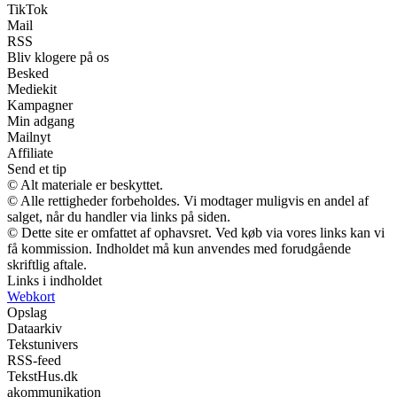
TikTok
Mail
RSS
Bliv klogere på os
Besked
Mediekit
Kampagner
Min adgang
Mailnyt
Affiliate
Send et tip
© Alt materiale er beskyttet.
© Alle rettigheder forbeholdes. Vi modtager muligvis en andel af
salget, når du handler via links på siden.
© Dette site er omfattet af ophavsret. Ved køb via vores links kan vi
få kommission. Indholdet må kun anvendes med forudgående
skriftlig aftale.
Links i indholdet
Webkort
Opslag
Dataarkiv
Tekstunivers
RSS-feed
TekstHus.dk
akommunikation