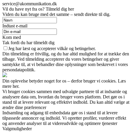
service@akommunikation.dk
Vil du have nyt fra os? Tilmeld dig her
Viden du kan bruge med det samme – sendt direkte til dig.
Indtast e-mail
Kom med
Tak fordi du har tilmeldt dig
Jeg har læst og accepterer vilkår og betingelser.
Din tilmelding er frivillig, og du har altid mulighed for at trække den
tilbage. Ved tilmelding accepterer du vores betingelser og giver
samtykke til, at vi behandler dine oplysninger som beskrevet i vores
persondatapolitik.
Din oplevelse betyder noget for os – derfor bruger vi cookies. Læs
mere her.
Vi bruger cookies sammen med udvalgte partnere til at indsamle og
analysere data om, hvordan du bruger vores platform. Det gør os i
stand til at levere relevant og effektivt indhold. Du kan altid vælge at
ændre dine præferencer
Indsamling og adgang til enhedsdata gør os i stand til at levere
tilpassede annoncer og indhold. Vi opretter profiler, vurderer effekt
og anvender analyser til at videreudvikle og optimere tjenester
Valgmuligheder