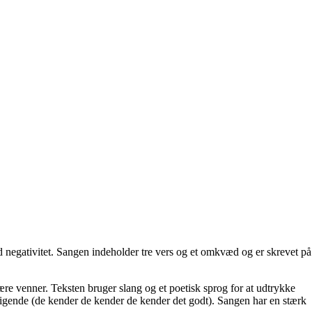
negativitet. Sangen indeholder tre vers og et omkvæd og er skrevet på
ære venner. Teksten bruger slang og et poetisk sprog for at udtrykke
 stigende (de kender de kender de kender det godt). Sangen har en stærk