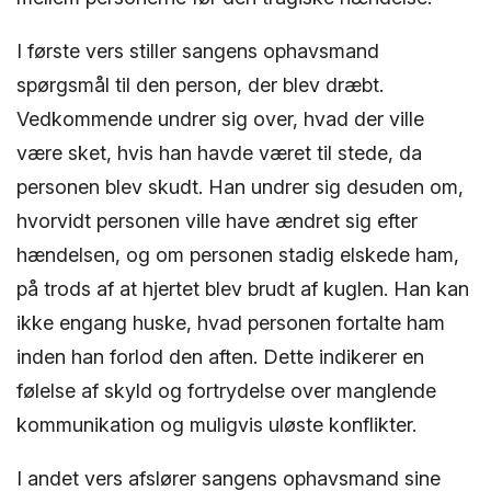
I første vers stiller sangens ophavsmand
spørgsmål til den person, der blev dræbt.
Vedkommende undrer sig over, hvad der ville
være sket, hvis han havde været til stede, da
personen blev skudt. Han undrer sig desuden om,
hvorvidt personen ville have ændret sig efter
hændelsen, og om personen stadig elskede ham,
på trods af at hjertet blev brudt af kuglen. Han kan
ikke engang huske, hvad personen fortalte ham
inden han forlod den aften. Dette indikerer en
følelse af skyld og fortrydelse over manglende
kommunikation og muligvis uløste konflikter.
I andet vers afslører sangens ophavsmand sine