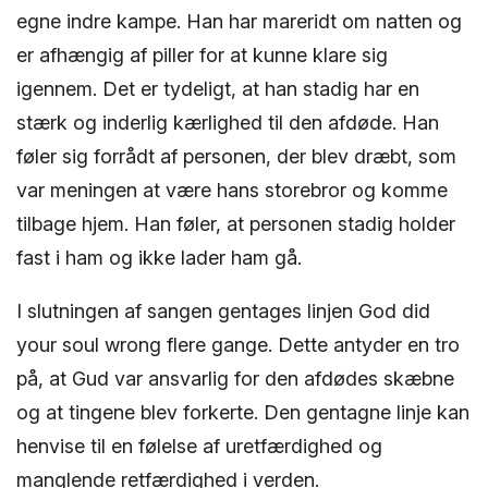
egne indre kampe. Han har mareridt om natten og
er afhængig af piller for at kunne klare sig
igennem. Det er tydeligt, at han stadig har en
stærk og inderlig kærlighed til den afdøde. Han
føler sig forrådt af personen, der blev dræbt, som
var meningen at være hans storebror og komme
tilbage hjem. Han føler, at personen stadig holder
fast i ham og ikke lader ham gå.
I slutningen af sangen gentages linjen God did
your soul wrong flere gange. Dette antyder en tro
på, at Gud var ansvarlig for den afdødes skæbne
og at tingene blev forkerte. Den gentagne linje kan
henvise til en følelse af uretfærdighed og
manglende retfærdighed i verden.