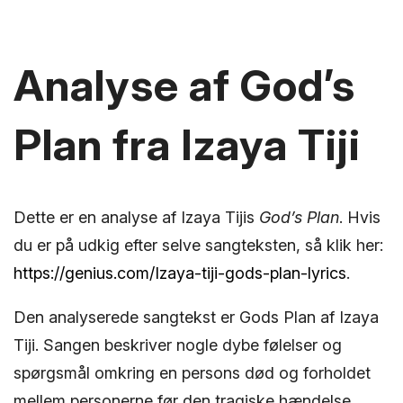
Analyse af God’s
Plan fra Izaya Tiji
Dette er en analyse af Izaya Tijis
God’s Plan
. Hvis
du er på udkig efter selve sangteksten, så klik her:
https://genius.com/Izaya-tiji-gods-plan-lyrics
.
Den analyserede sangtekst er Gods Plan af Izaya
Tiji. Sangen beskriver nogle dybe følelser og
spørgsmål omkring en persons død og forholdet
mellem personerne før den tragiske hændelse.