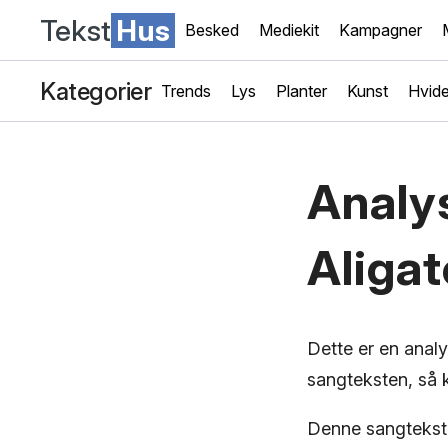
Tekst
Hus
Besked
Mediekit
Kampagner
Kategorier
Trends
Lys
Planter
Kunst
Hvide
Analys
Aligat
Dette er en anal
sangteksten, så k
Denne sangtekst 