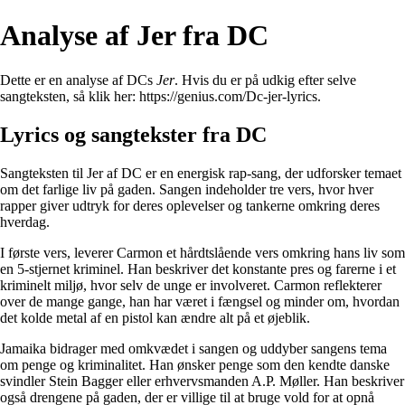
Analyse af Jer fra DC
Dette er en analyse af DCs
Jer
. Hvis du er på udkig efter selve
sangteksten, så klik her:
https://genius.com/Dc-jer-lyrics
.
Lyrics og sangtekster fra DC
Sangteksten til Jer af DC er en energisk rap-sang, der udforsker temaet
om det farlige liv på gaden. Sangen indeholder tre vers, hvor hver
rapper giver udtryk for deres oplevelser og tankerne omkring deres
hverdag.
I første vers, leverer Carmon et hårdtslående vers omkring hans liv som
en 5-stjernet kriminel. Han beskriver det konstante pres og farerne i et
kriminelt miljø, hvor selv de unge er involveret. Carmon reflekterer
over de mange gange, han har været i fængsel og minder om, hvordan
det kolde metal af en pistol kan ændre alt på et øjeblik.
Jamaika bidrager med omkvædet i sangen og uddyber sangens tema
om penge og kriminalitet. Han ønsker penge som den kendte danske
svindler Stein Bagger eller erhvervsmanden A.P. Møller. Han beskriver
også drengene på gaden, der er villige til at bruge vold for at opnå