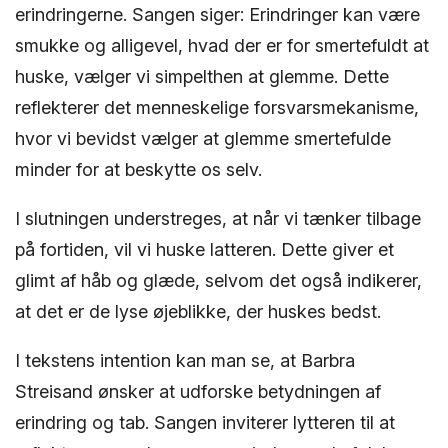
erindringerne. Sangen siger: Erindringer kan være
smukke og alligevel, hvad der er for smertefuldt at
huske, vælger vi simpelthen at glemme. Dette
reflekterer det menneskelige forsvarsmekanisme,
hvor vi bevidst vælger at glemme smertefulde
minder for at beskytte os selv.
I slutningen understreges, at når vi tænker tilbage
på fortiden, vil vi huske latteren. Dette giver et
glimt af håb og glæde, selvom det også indikerer,
at det er de lyse øjeblikke, der huskes bedst.
I tekstens intention kan man se, at Barbra
Streisand ønsker at udforske betydningen af ​​
erindring og tab. Sangen inviterer lytteren til at