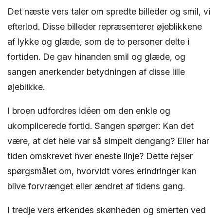
Det næste vers taler om spredte billeder og smil, vi
efterlod. Disse billeder repræsenterer øjeblikkene
af lykke og glæde, som de to personer delte i
fortiden. De gav hinanden smil og glæde, og
sangen anerkender betydningen af ​​disse lille
øjeblikke.
I broen udfordres idéen om den enkle og
ukomplicerede fortid. Sangen spørger: Kan det
være, at det hele var så simpelt dengang? Eller har
tiden omskrevet hver eneste linje? Dette rejser
spørgsmålet om, hvorvidt vores erindringer kan
blive forvrænget eller ændret af tidens gang.
I tredje vers erkendes skønheden og smerten ved