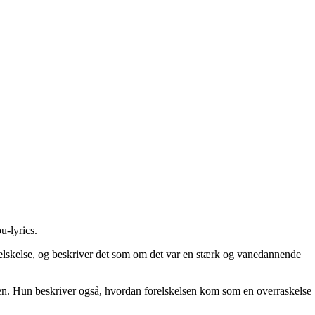
u-lyrics
.
elskelse, og beskriver det som om det var en stærk og vanedannende
 igen. Hun beskriver også, hvordan forelskelsen kom som en overraskelse