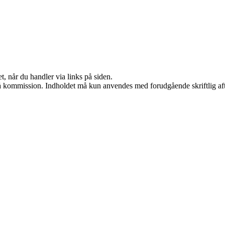
t, når du handler via links på siden.
 få kommission. Indholdet må kun anvendes med forudgående skriftlig aft