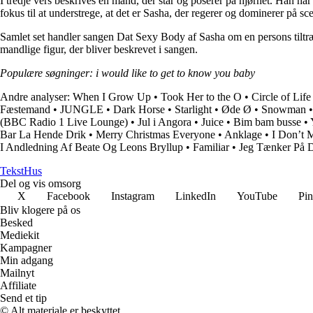
I tredje vers beskrives en mand, der står og poserer på hjørnet. Han har
fokus til at understrege, at det er Sasha, der regerer og dominerer på sc
Samlet set handler sangen Dat Sexy Body af Sasha om en persons tiltr
mandlige figur, der bliver beskrevet i sangen.
Populære søgninger: i would like to get to know you baby
Andre analyser:
When I Grow Up
•
Took Her to the O
•
Circle of Life
Fæstemand
•
JUNGLE
•
Dark Horse
•
Starlight
•
Øde Ø
•
Snowman
(BBC Radio 1 Live Lounge)
•
Jul i Angora
•
Juice
•
Bim bam busse
•
Bar La Hende Drik
•
Merry Christmas Everyone
•
Anklage
•
I Don’t 
I Andledning Af Beate Og Leons Bryllup
•
Familiar
•
Jeg Tænker På 
Tekst
Hus
Del og vis omsorg
X
Facebook
Instagram
LinkedIn
YouTube
Pin
Bliv klogere på os
Besked
Mediekit
Kampagner
Min adgang
Mailnyt
Affiliate
Send et tip
© Alt materiale er beskyttet.