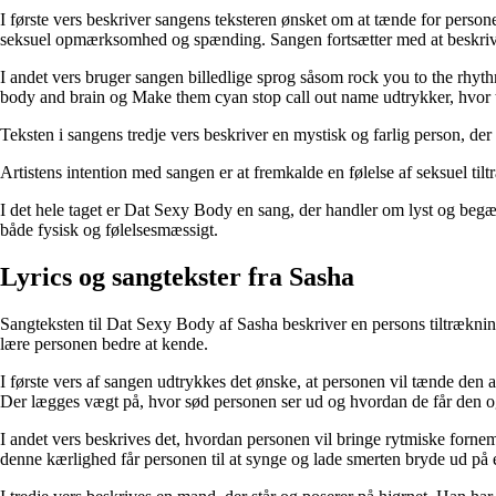
I første vers beskriver sangens teksteren ønsket om at tænde for pers
seksuel opmærksomhed og spænding. Sangen fortsætter med at beskrive,
I andet vers bruger sangen billedlige sprog såsom rock you to the rhythm
body and brain og Make them cyan stop call out name udtrykker, hvor til
Teksten i sangens tredje vers beskriver en mystisk og farlig person, der
Artistens intention med sangen er at fremkalde en følelse af seksuel til
I det hele taget er Dat Sexy Body en sang, der handler om lyst og begær
både fysisk og følelsesmæssigt.
Lyrics og sangtekster fra Sasha
Sangteksten til Dat Sexy Body af Sasha beskriver en persons tiltrækni
lære personen bedre at kende.
I første vers af sangen udtrykkes det ønske, at personen vil tænde den 
Der lægges vægt på, hvor sød personen ser ud og hvordan de får den og f
I andet vers beskrives det, hvordan personen vil bringe rytmiske fornem
denne kærlighed får personen til at synge og lade smerten bryde ud på 