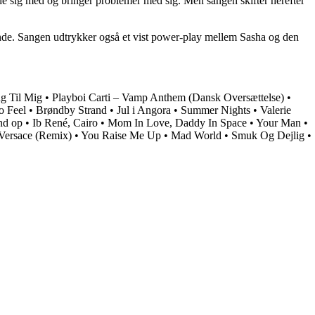
lande sig med og bringer problemer med sig. Men sangen skifter herefter
nde. Sangen udtrykker også et vist power-play mellem Sasha og den
g Til Mig
•
Playboi Carti – Vamp Anthem (Dansk Oversættelse)
•
o Feel
•
Brøndby Strand
•
Jul i Angora
•
Summer Nights
•
Valerie
d op
•
Ib René, Cairo
•
Mom In Love, Daddy In Space
•
Your Man
•
Versace (Remix)
•
You Raise Me Up
•
Mad World
•
Smuk Og Dejlig
•