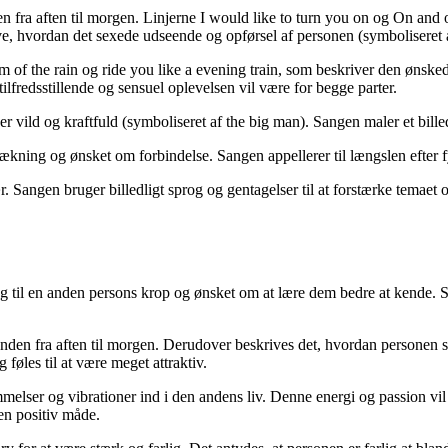
onen fra aften til morgen. Linjerne I would like to turn you on og On 
 hvordan det sexede udseende og opførsel af personen (symboliseret af
 of the rain og ride you like a evening train, som beskriver den ønskede
fredsstillende og sensuel oplevelsen vil være for begge parter.
 er vild og kraftfuld (symboliseret af the big man). Sangen maler et bill
trækning og ønsket om forbindelse. Sangen appellerer til længslen efter 
. Sangen bruger billedligt sprog og gentagelser til at forstærke temaet
ng til en anden persons krop og ønsket om at lære dem bedre at kende.
anden fra aften til morgen. Derudover beskrives det, hvordan personen s
øles til at være meget attraktiv.
melser og vibrationer ind i den andens liv. Denne energi og passion vil
en positiv måde.