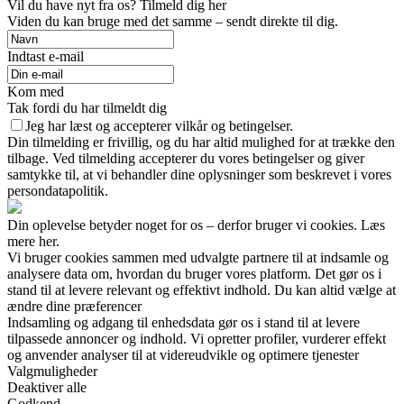
Vil du have nyt fra os? Tilmeld dig her
Viden du kan bruge med det samme – sendt direkte til dig.
Indtast e-mail
Kom med
Tak fordi du har tilmeldt dig
Jeg har læst og accepterer vilkår og betingelser.
Din tilmelding er frivillig, og du har altid mulighed for at trække den
tilbage. Ved tilmelding accepterer du vores betingelser og giver
samtykke til, at vi behandler dine oplysninger som beskrevet i vores
persondatapolitik.
Din oplevelse betyder noget for os – derfor bruger vi cookies. Læs
mere her.
Vi bruger cookies sammen med udvalgte partnere til at indsamle og
analysere data om, hvordan du bruger vores platform. Det gør os i
stand til at levere relevant og effektivt indhold. Du kan altid vælge at
ændre dine præferencer
Indsamling og adgang til enhedsdata gør os i stand til at levere
tilpassede annoncer og indhold. Vi opretter profiler, vurderer effekt
og anvender analyser til at videreudvikle og optimere tjenester
Valgmuligheder
Deaktiver alle
Godkend