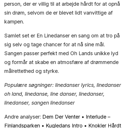
person, der er villig til at arbejde hårdt for at opnå
sin drøm, selvom de er blevet lidt vanvittige af
kampen.
Samlet set er En Linedanser en sang om at tro på
sig selv og tage chancer for at nå sine mål.
Sangen passer perfekt med Oh Lands unikke lyd
og formår at skabe en atmosfære af drømmende
målrettethed og styrke.
Populære søgninger: linedanser lyrics, linedanser
oh land, linedanse, line danser, linedanser,
linedanser, sangen linedanser
Andre analyser:
Dem Der Venter
•
Interlude –
Finlandsparken
•
Kugledans Intro
•
Knokler Hårdt