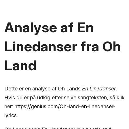
Analyse af En
Linedanser fra Oh
Land
Dette er en analyse af Oh Lands
En Linedanser
.
Hvis du er på udkig efter selve sangteksten, så klik
her:
https://genius.com/Oh-land-en-linedanser-
lyrics
.