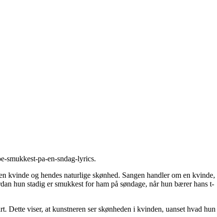
oe-smukkest-pa-en-sndag-lyrics
.
 en kvinde og hendes naturlige skønhed. Sangen handler om en kvinde,
ordan hun stadig er smukkest for ham på søndage, når hun bærer hans t-
rt. Dette viser, at kunstneren ser skønheden i kvinden, uanset hvad hun