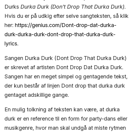
Durks
Durka Durk (Don’t Drop That Durka Durk)
.
Hvis du er på udkig efter selve sangteksten, så klik
her:
https://genius.com/Dont-drop-dat-durka-
durk-durka-durk-dont-drop-that-durka-durk-
lyrics
.
Sangen Durka Durk (Dont Drop That Durka Durk)
er skrevet af artisten Dont Drop Dat Durka Durk.
Sangen har en meget simpel og gentagende tekst,
der kun består af linjen Dont drop that durka durk
gentaget adskillige gange.
En mulig tolkning af teksten kan være, at durka
durk er en reference til en form for party-dans eller
musikgenre, hvor man skal undgå at miste rytmen