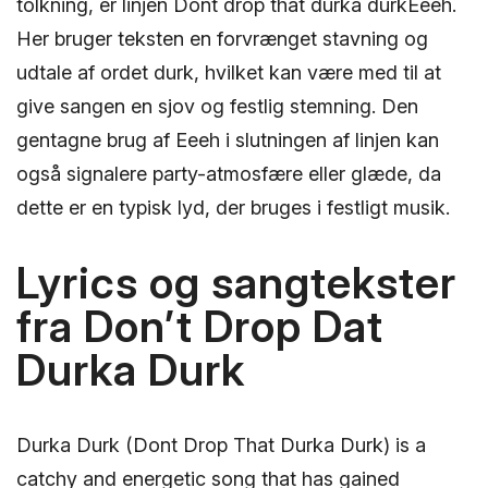
tolkning, er linjen Dont drop that durka durkEeeh.
Her bruger teksten en forvrænget stavning og
udtale af ordet durk, hvilket kan være med til at
give sangen en sjov og festlig stemning. Den
gentagne brug af Eeeh i slutningen af linjen kan
også signalere party-atmosfære eller glæde, da
dette er en typisk lyd, der bruges i festligt musik.
Lyrics og sangtekster
fra Don’t Drop Dat
Durka Durk
Durka Durk (Dont Drop That Durka Durk) is a
catchy and energetic song that has gained